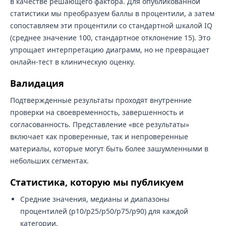
в качестве решающего фактора. Для опубликованной
статистики мы преобразуем баллы в процентили, а затем
сопоставляем эти процентили со стандартной шкалой IQ
(среднее значение 100, стандартное отклонение 15). Это
упрощает интерпретацию диаграмм, но не превращает
онлайн-тест в клиническую оценку.
Валидация
Подтвержденные результаты проходят внутренние
проверки на своевременность, завершенность и
согласованность. Представление «все результаты»
включает как проверенные, так и непроверенные
материалы, которые могут быть более зашумленными в
небольших сегментах.
Статистика, которую мы публикуем
Средние значения, медианы и диапазоны
процентилей (p10/p25/p50/p75/p90) для каждой
категории.