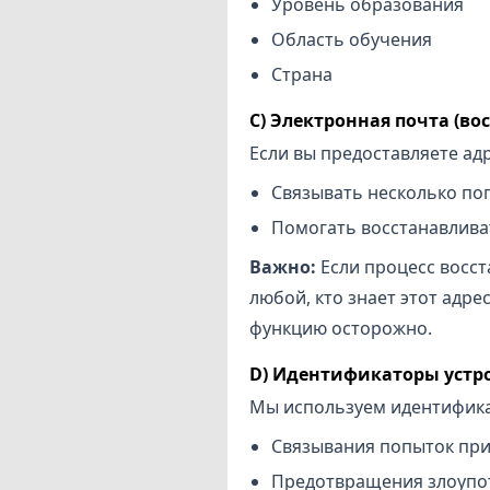
Уровень образования
Область обучения
Страна
C) Электронная почта (во
Если вы предоставляете ад
Связывать несколько по
Помогать восстанавлива
Важно:
Если процесс восст
любой, кто знает этот адре
функцию осторожно.
D) Идентификаторы устро
Мы используем идентификат
Связывания попыток при
Предотвращения злоупот