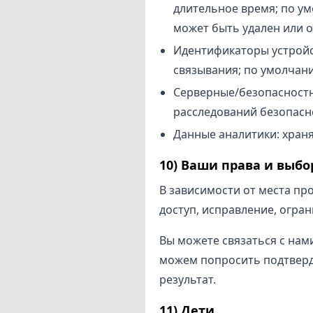
длительное время; по ум
может быть удален или 
Идентификаторы устройст
связывания; по умолчани
Серверные/безопасностн
расследований безопасно
Данные аналитики: храня
10) Ваши права и выбо
В зависимости от места пр
доступ, исправление, огра
Вы можете связаться с нами
можем попросить подтверд
результат.
11) Дети