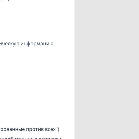
хническую информацию,
ированные против всех")
потребительные отправки