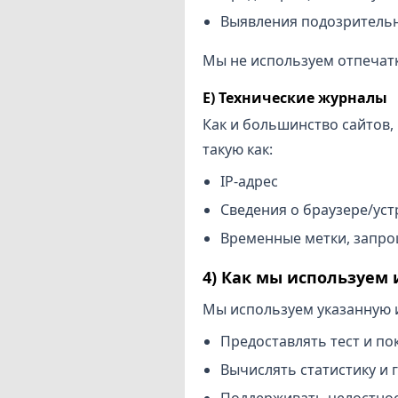
Выявления подозритель
Мы не используем отпечатк
E) Технические журналы
Как и большинство сайтов,
такую как:
IP-адрес
Сведения о браузере/устр
Временные метки, запро
4) Как мы используем
Мы используем указанную 
Предоставлять тест и по
Вычислять статистику и 
Поддерживать целостнос