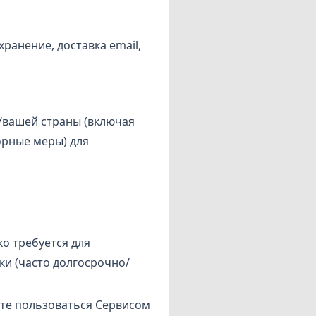
ранение, доставка email,
/вашей страны (включая
орные меры) для
ко требуется для
ки (часто долгосрочно/
нете пользоваться Сервисом