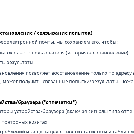
сстановление / связывание попыток)
рес электронной почты, мы сохраняем его, чтобы:
пыток одного пользователя (история/восстановление)
ть результаты
ановления позволяет восстановление только по адресу 
с, может получить связанные попытки/результаты. Пожал
йства/браузера ("отпечатки")
оры устройства/браузера (включая сигналы типа отпеч
 повторных визитах
реблений и защиты целостности статистики и таблиц 