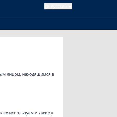
Русский
стным лицом, находящимся в
 ее используем и какие у