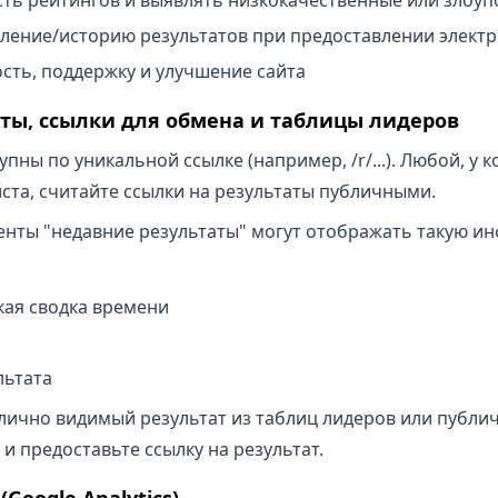
ление/историю результатов при предоставлении элект
сть, поддержку и улучшение сайта
аты, ссылки для обмена и таблицы лидеров
пны по уникальной ссылке (например, /r/...). Любой, у к
йста, считайте ссылки на результаты публичными.
нты "недавние результаты" могут отображать такую ин
ткая сводка времени
льтата
блично видимый результат из таблиц лидеров или публич
 и предоставьте ссылку на результат.
(Google Analytics)