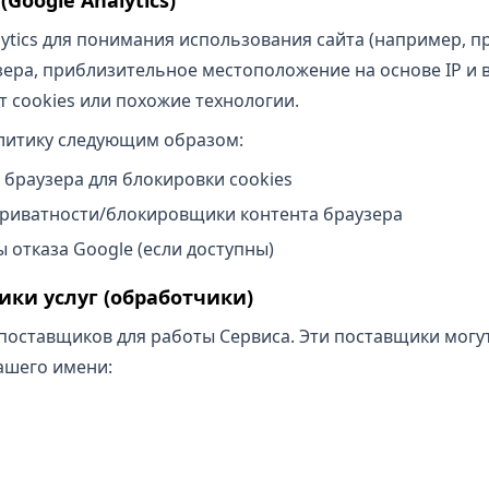
ytics для понимания использования сайта (например, п
зера, приблизительное местоположение на основе IP и 
т cookies или похожие технологии.
литику следующим образом:
браузера для блокировки cookies
риватности/блокировщики контента браузера
отказа Google (если доступны)
ики услуг (обработчики)
поставщиков для работы Сервиса. Эти поставщики могу
ашего имени: