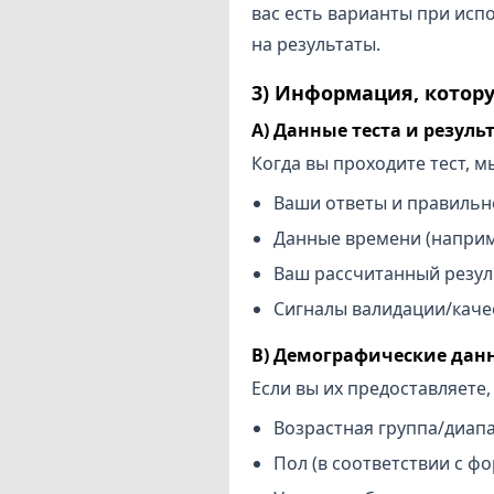
вас есть варианты при исп
на результаты.
3) Информация, котор
A) Данные теста и резуль
Когда вы проходите тест, м
Ваши ответы и правильн
Данные времени (наприм
Ваш рассчитанный резуль
Сигналы валидации/качес
B) Демографические данн
Если вы их предоставляете,
Возрастная группа/диап
Пол (в соответствии с ф