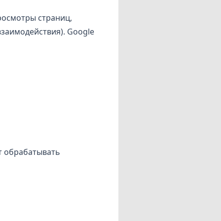
росмотры страниц,
взаимодействия). Google
т обрабатывать