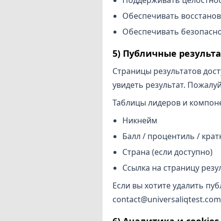
Обеспечивать восстанов
Обеспечивать безопасно
5) Публичные результ
Страницы результатов досту
увидеть результат. Пожалу
Таблицы лидеров и компоне
Никнейм
Балл / процентиль / кра
Страна (если доступно)
Ссылка на страницу резу
Если вы хотите удалить пу
contact@universaliqtest.com
6) Аналитика и cookies 