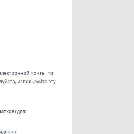
электронной почты, то
уйста, используйте эту
атков) для:
лидеров