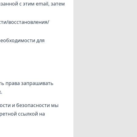
занной с этим email, затем
сти/восстановления/
необходимости для
ыть права запрашивать
.
ности и безопасности мы
ретной ссылкой на