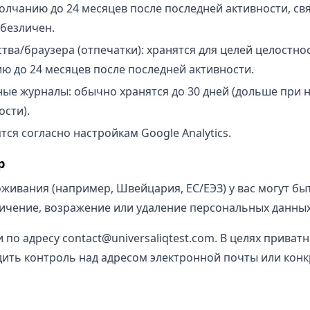
олчанию до 24 месяцев после последней активности, свя
обезличен.
ва/браузера (отпечатки): хранятся для целей целостно
ю до 24 месяцев после последней активности.
ые журналы: обычно хранятся до 30 дней (дольше при 
сти).
тся согласно настройкам Google Analytics.
р
оживания (например, Швейцария, ЕС/ЕЭЗ) у вас могут б
ничение, возражение или удаление персональных данных
 по адресу contact@universaliqtest.com. В целях приват
ить контроль над адресом электронной почты или конк