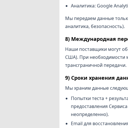
Аналитика: Google Analyti
Мы передаем данные только
аналитика, безопасность).
8) Международная пер
Наши поставщики могут об
США). При необходимости 
трансграничной передачи.
9) Сроки хранения да
Мы храним данные следующ
Попытки теста + результ
предоставления Сервиса
неопределенно).
Email для восстановлени