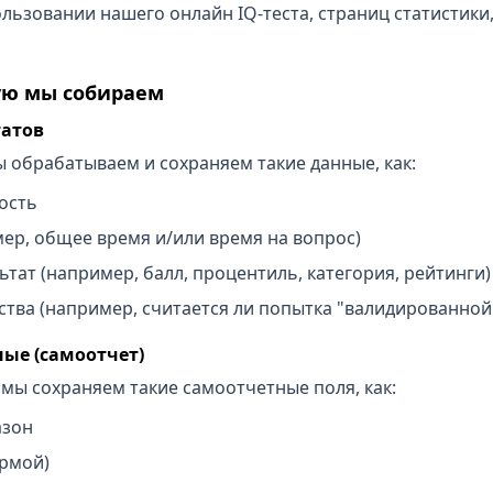
ользовании нашего онлайн IQ-теста, страниц статистики
ую мы собираем
татов
ы обрабатываем и сохраняем такие данные, как:
ость
ер, общее время и/или время на вопрос)
тат (например, балл, процентиль, категория, рейтинги)
тва (например, считается ли попытка "валидированной
ые (самоотчет)
 мы сохраняем такие самоотчетные поля, как:
азон
ормой)