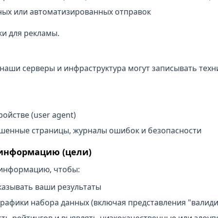
ных или автоматизированных отправок
и для рекламы.
 наши серверы и инфраструктура могут записывать те
ойстве (user agent)
шенные страницы, журналы ошибок и безопасности
 информацию (цели)
информацию, чтобы:
казывать ваши результаты
графики набора данных (включая представления "валид
ть рейтингов и выявлять низкокачественные или злоу