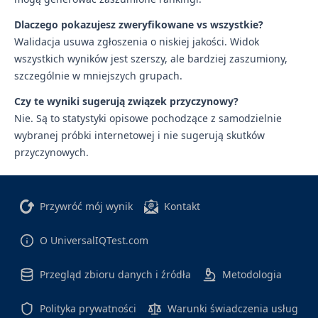
Dlaczego pokazujesz zweryfikowane vs wszystkie?
Walidacja usuwa zgłoszenia o niskiej jakości. Widok
wszystkich wyników jest szerszy, ale bardziej zaszumiony,
szczególnie w mniejszych grupach.
Czy te wyniki sugerują związek przyczynowy?
Nie. Są to statystyki opisowe pochodzące z samodzielnie
wybranej próbki internetowej i nie sugerują skutków
przyczynowych.
Przywróć mój wynik
Kontakt
O UniversalIQTest.com
Przegląd zbioru danych i źródła
Metodologia
Polityka prywatności
Warunki świadczenia usług