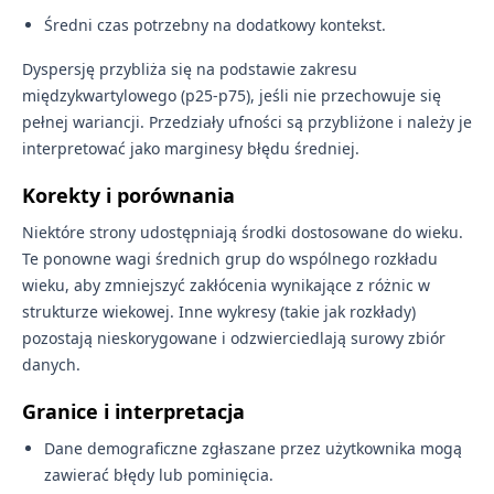
Średni czas potrzebny na dodatkowy kontekst.
Dyspersję przybliża się na podstawie zakresu
międzykwartylowego (p25-p75), jeśli nie przechowuje się
pełnej wariancji. Przedziały ufności są przybliżone i należy je
interpretować jako marginesy błędu średniej.
Korekty i porównania
Niektóre strony udostępniają środki dostosowane do wieku.
Te ponowne wagi średnich grup do wspólnego rozkładu
wieku, aby zmniejszyć zakłócenia wynikające z różnic w
strukturze wiekowej. Inne wykresy (takie jak rozkłady)
pozostają nieskorygowane i odzwierciedlają surowy zbiór
danych.
Granice i interpretacja
Dane demograficzne zgłaszane przez użytkownika mogą
zawierać błędy lub pominięcia.