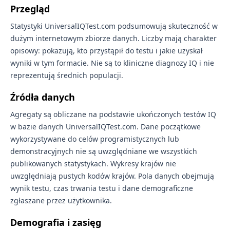
Przegląd
Statystyki UniversalIQTest.com podsumowują skuteczność w
dużym internetowym zbiorze danych. Liczby mają charakter
opisowy: pokazują, kto przystąpił do testu i jakie uzyskał
wyniki w tym formacie. Nie są to kliniczne diagnozy IQ i nie
reprezentują średnich populacji.
Źródła danych
Agregaty są obliczane na podstawie ukończonych testów IQ
w bazie danych UniversalIQTest.com. Dane początkowe
wykorzystywane do celów programistycznych lub
demonstracyjnych nie są uwzględniane we wszystkich
publikowanych statystykach. Wykresy krajów nie
uwzględniają pustych kodów krajów. Pola danych obejmują
wynik testu, czas trwania testu i dane demograficzne
zgłaszane przez użytkownika.
Demografia i zasięg