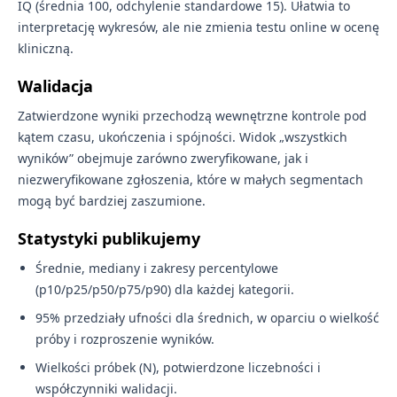
IQ (średnia 100, odchylenie standardowe 15). Ułatwia to
interpretację wykresów, ale nie zmienia testu online w ocenę
kliniczną.
Walidacja
Zatwierdzone wyniki przechodzą wewnętrzne kontrole pod
kątem czasu, ukończenia i spójności. Widok „wszystkich
wyników” obejmuje zarówno zweryfikowane, jak i
niezweryfikowane zgłoszenia, które w małych segmentach
mogą być bardziej zaszumione.
Statystyki publikujemy
Średnie, mediany i zakresy percentylowe
(p10/p25/p50/p75/p90) dla każdej kategorii.
95% przedziały ufności dla średnich, w oparciu o wielkość
próby i rozproszenie wyników.
Wielkości próbek (N), potwierdzone liczebności i
współczynniki walidacji.