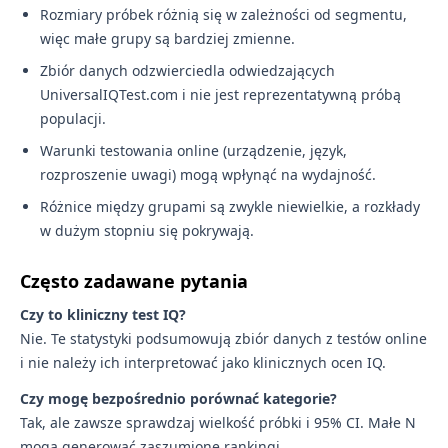
Rozmiary próbek różnią się w zależności od segmentu,
więc małe grupy są bardziej zmienne.
Zbiór danych odzwierciedla odwiedzających
UniversalIQTest.com i nie jest reprezentatywną próbą
populacji.
Warunki testowania online (urządzenie, język,
rozproszenie uwagi) mogą wpłynąć na wydajność.
Różnice między grupami są zwykle niewielkie, a rozkłady
w dużym stopniu się pokrywają.
Często zadawane pytania
Czy to kliniczny test IQ?
Nie. Te statystyki podsumowują zbiór danych z testów online
i nie należy ich interpretować jako klinicznych ocen IQ.
Czy mogę bezpośrednio porównać kategorie?
Tak, ale zawsze sprawdzaj wielkość próbki i 95% CI. Małe N
mogą generować zaszumione rankingi.