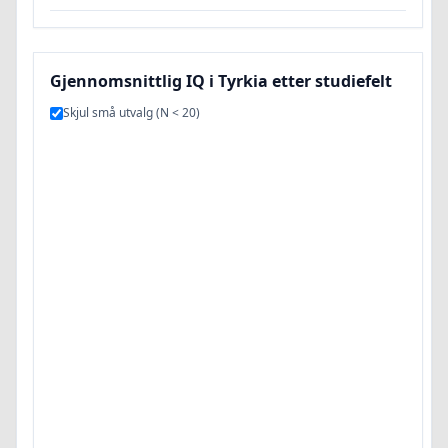
Gjennomsnittlig IQ i Tyrkia etter studiefelt
Skjul små utvalg (N < 20)