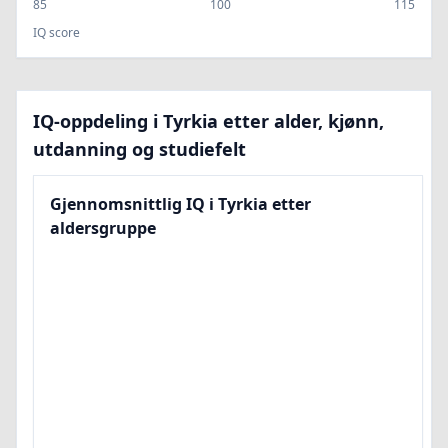
85
100
115
IQ score
IQ-oppdeling i Tyrkia etter alder, kjønn,
utdanning og studiefelt
Gjennomsnittlig IQ i Tyrkia etter
aldersgruppe