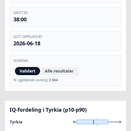
SNITTID
38:00
SIST OPPDATERT
2026-06-18
VISNING
Validert
Alle resultater
N i gjeldende visning:
3 564
IQ-fordeling i Tyrkia (p10-p90)
Tyrkia