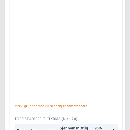
Merk: grupper med N<20 er skjult som standard.
TOPP STUDIEFELT I TYRKIA
(N >= 20)
Gjennomsnittlig
95%