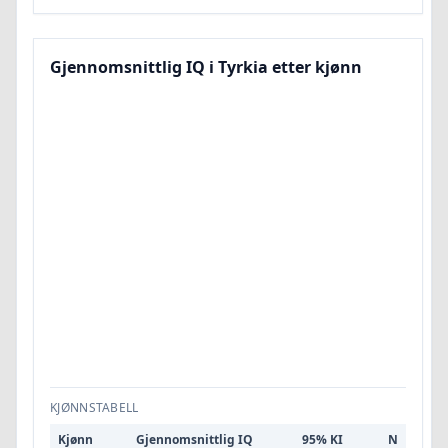
Gjennomsnittlig IQ i Tyrkia etter kjønn
KJØNNSTABELL
Kjønn
Gjennomsnittlig IQ
95% KI
N