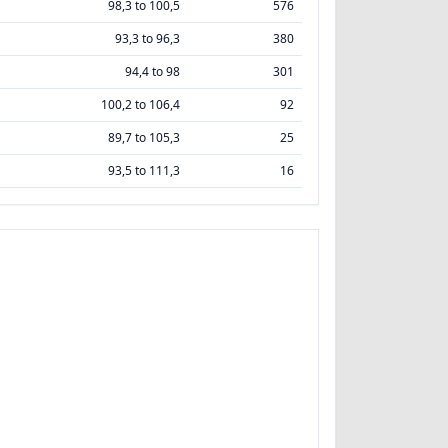
98,3 to 100,5
576
93,3 to 96,3
380
94,4 to 98
301
100,2 to 106,4
92
89,7 to 105,3
25
93,5 to 111,3
16