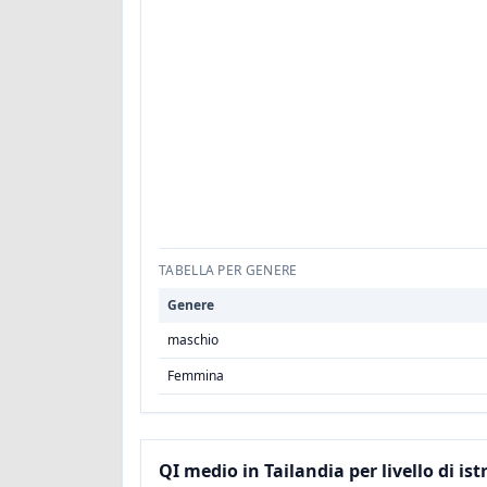
TABELLA PER GENERE
Genere
maschio
Femmina
QI medio in Tailandia per livello di is