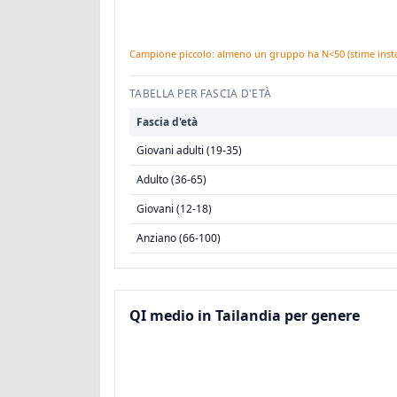
Campione piccolo: almeno un gruppo ha N<50 (stime instab
TABELLA PER FASCIA D'ETÀ
Fascia d'età
Giovani adulti (19-35)
Adulto (36-65)
Giovani (12-18)
Anziano (66-100)
QI medio in Tailandia per genere