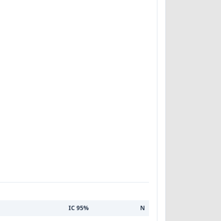
IC 95%
N