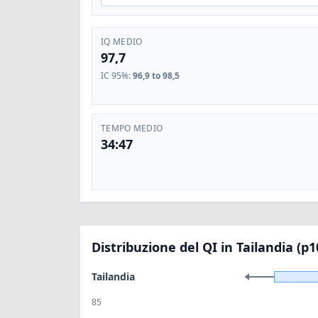
IQ MEDIO
97,7
IC 95%
:
96,9 to 98,5
TEMPO MEDIO
34:47
Distribuzione del QI in Tailandia (p1
Tailandia
85