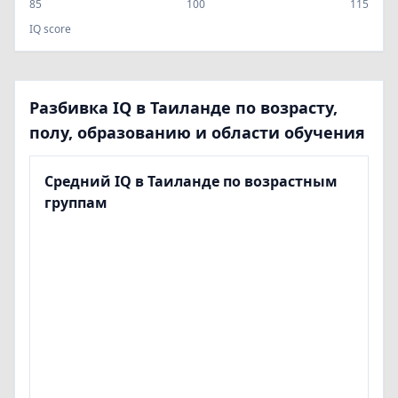
85
100
115
IQ score
Разбивка IQ в Таиланде по возрасту,
полу, образованию и области обучения
Средний IQ в Таиланде по возрастным
группам