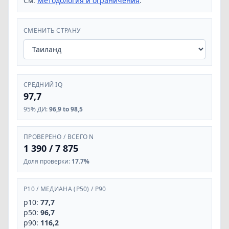
См.
Методология и ограничения
.
СМЕНИТЬ СТРАНУ
СРЕДНИЙ IQ
97,7
95% ДИ
:
96,9 to 98,5
ПРОВЕРЕНО / ВСЕГО N
1 390
/
7 875
Доля проверки
:
17.7%
P10
/
МЕДИАНА (P50)
/
P90
p10:
77,7
p50:
96,7
p90:
116,2