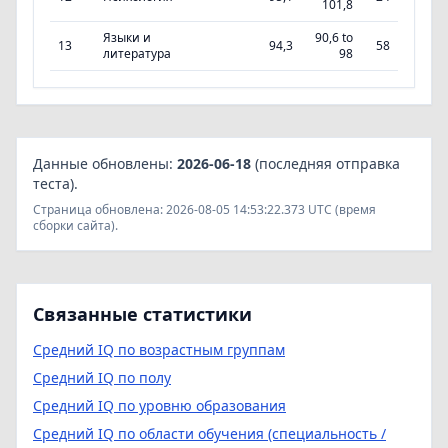
101,8
Языки и
90,6 to
13
94,3
58
литература
98
Данные обновлены:
2026-06-18
(последняя отправка
теста).
Страница обновлена: 2026-08-05 14:53:22.373 UTC (время
сборки сайта).
Связанные статистики
Средний IQ по возрастным группам
Средний IQ по полу
Средний IQ по уровню образования
Средний IQ по области обучения (специальность /