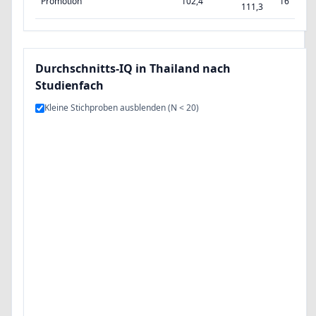
Promotion
102,4
16
111,3
Durchschnitts-IQ in Thailand nach
Studienfach
Kleine Stichproben ausblenden (N < 20)