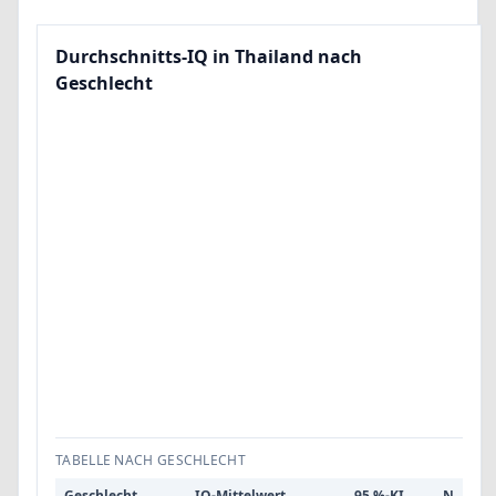
Durchschnitts-IQ in Thailand nach
Geschlecht
TABELLE NACH GESCHLECHT
Geschlecht
IQ-Mittelwert
95 %-KI
N