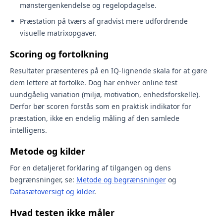
mønstergenkendelse og regelopdagelse.
Præstation på tværs af gradvist mere udfordrende
visuelle matrixopgaver.
Scoring og fortolkning
Resultater præsenteres på en IQ-lignende skala for at gøre
dem lettere at fortolke. Dog har enhver online test
uundgåelig variation (miljø, motivation, enhedsforskelle).
Derfor bør scoren forstås som en praktisk indikator for
præstation, ikke en endelig måling af den samlede
intelligens.
Metode og kilder
For en detaljeret forklaring af tilgangen og dens
begrænsninger, se:
Metode og begrænsninger
og
Datasætoversigt og kilder
.
Hvad testen ikke måler