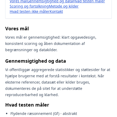
Vores mål
Gennemsigtighed og data
Hvad testen måler
Scoring og fortolkning
Metode og kilder
Hvad testen ikke måler
Kontakt
Vores mål
Vores mål er gennemsigtighed: klart opgavedesign,
konsistent scoring og åben dokumentation af
begrænsninger og datakilder.
Gennemsigtighed og data
Vi offentliggør aggregerede statistikker og støttesider for at
hjælpe brugerne med at forstå resultater i kontekst. Når
eksterne referencer, datasæt eller kilder bruges,
dokumenteres de på sitet for at understøtte
reproducerbarhed og klarhed.
Hvad testen måler
Flydende ræsonnement (Gf) - abstrakt