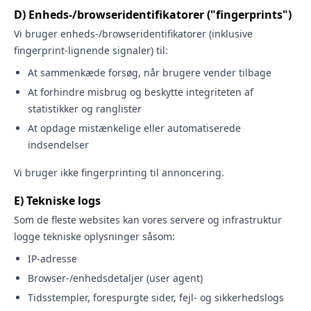
D) Enheds-/browseridentifikatorer ("fingerprints")
Vi bruger enheds-/browseridentifikatorer (inklusive
fingerprint-lignende signaler) til:
At sammenkæde forsøg, når brugere vender tilbage
At forhindre misbrug og beskytte integriteten af
statistikker og ranglister
At opdage mistænkelige eller automatiserede
indsendelser
Vi bruger ikke fingerprinting til annoncering.
E) Tekniske logs
Som de fleste websites kan vores servere og infrastruktur
logge tekniske oplysninger såsom:
IP-adresse
Browser-/enhedsdetaljer (user agent)
Tidsstempler, forespurgte sider, fejl- og sikkerhedslogs