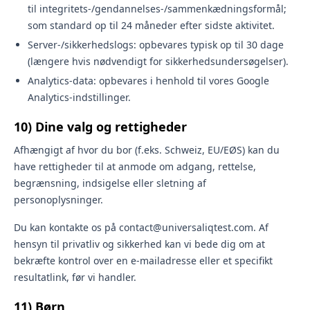
til integritets-/gendannelses-/sammenkædningsformål;
som standard op til 24 måneder efter sidste aktivitet.
Server-/sikkerhedslogs: opbevares typisk op til 30 dage
(længere hvis nødvendigt for sikkerhedsundersøgelser).
Analytics-data: opbevares i henhold til vores Google
Analytics-indstillinger.
10) Dine valg og rettigheder
Afhængigt af hvor du bor (f.eks. Schweiz, EU/EØS) kan du
have rettigheder til at anmode om adgang, rettelse,
begrænsning, indsigelse eller sletning af
personoplysninger.
Du kan kontakte os på contact@universaliqtest.com. Af
hensyn til privatliv og sikkerhed kan vi bede dig om at
bekræfte kontrol over en e-mailadresse eller et specifikt
resultatlink, før vi handler.
11) Børn