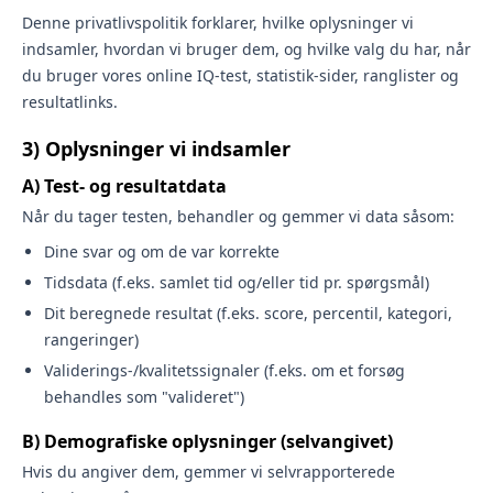
Denne privatlivspolitik forklarer, hvilke oplysninger vi
indsamler, hvordan vi bruger dem, og hvilke valg du har, når
du bruger vores online IQ-test, statistik-sider, ranglister og
resultatlinks.
3) Oplysninger vi indsamler
A) Test- og resultatdata
Når du tager testen, behandler og gemmer vi data såsom:
Dine svar og om de var korrekte
Tidsdata (f.eks. samlet tid og/eller tid pr. spørgsmål)
Dit beregnede resultat (f.eks. score, percentil, kategori,
rangeringer)
Validerings-/kvalitetssignaler (f.eks. om et forsøg
behandles som "valideret")
B) Demografiske oplysninger (selvangivet)
Hvis du angiver dem, gemmer vi selvrapporterede