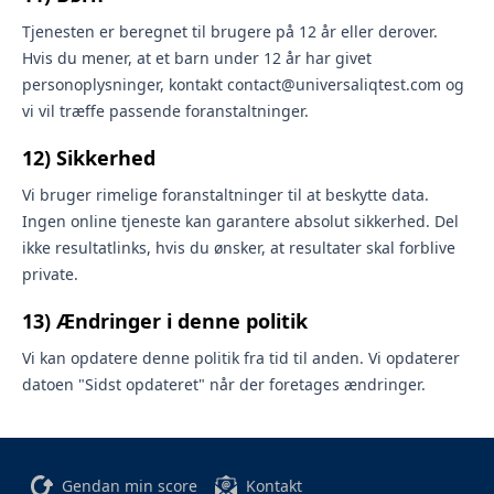
Tjenesten er beregnet til brugere på 12 år eller derover.
Hvis du mener, at et barn under 12 år har givet
personoplysninger, kontakt contact@universaliqtest.com og
vi vil træffe passende foranstaltninger.
12) Sikkerhed
Vi bruger rimelige foranstaltninger til at beskytte data.
Ingen online tjeneste kan garantere absolut sikkerhed. Del
ikke resultatlinks, hvis du ønsker, at resultater skal forblive
private.
13) Ændringer i denne politik
Vi kan opdatere denne politik fra tid til anden. Vi opdaterer
datoen "Sidst opdateret" når der foretages ændringer.
Gendan min score
Kontakt