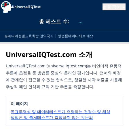
한국어
UniversalIQTest
총 테스트 수:
...
나이
성별
교육
학습 영역
국가
|
방법론
데이터세트 개요
통계
UniversalIQTest.com 소개
UniversalIQTest.com (universaliqtest.com)는 비언어적 유동적
추론에 초점을 둔 방법론 중심의 온라인 평가입니다. 언어와 배경
에 관계없이 접근할 수 있는 형식으로, 행렬형 시각 퍼즐을 사용해
추상적 패턴 인식과 규칙 기반 추론을 측정합니다.
이 페이지
목표
투명성 및 데이터
테스트가 측정하는 것
점수 및 해석
방법론 및 출처
테스트가 측정하지 않는 것
문의