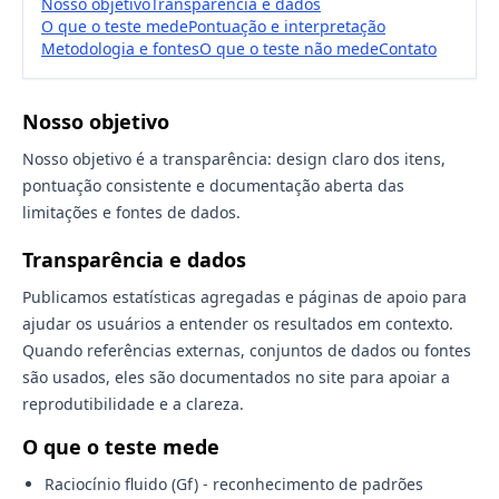
Nosso objetivo
Transparência e dados
O que o teste mede
Pontuação e interpretação
Metodologia e fontes
O que o teste não mede
Contato
Nosso objetivo
Nosso objetivo é a transparência: design claro dos itens,
pontuação consistente e documentação aberta das
limitações e fontes de dados.
Transparência e dados
Publicamos estatísticas agregadas e páginas de apoio para
ajudar os usuários a entender os resultados em contexto.
Quando referências externas, conjuntos de dados ou fontes
são usados, eles são documentados no site para apoiar a
reprodutibilidade e a clareza.
O que o teste mede
Raciocínio fluido (Gf) - reconhecimento de padrões