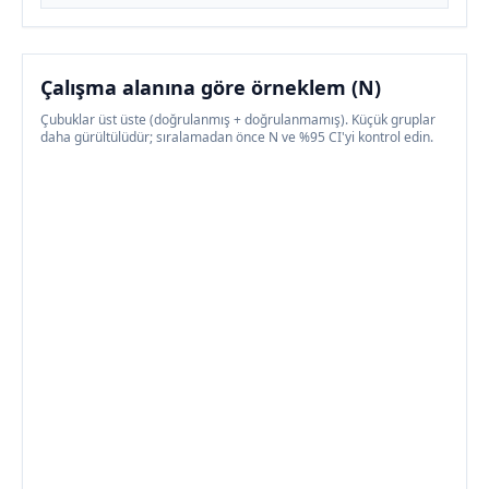
Çalışma alanına göre örneklem (N)
Çubuklar üst üste (doğrulanmış + doğrulanmamış). Küçük gruplar
daha gürültülüdür; sıralamadan önce N ve %95 CI'yi kontrol edin.