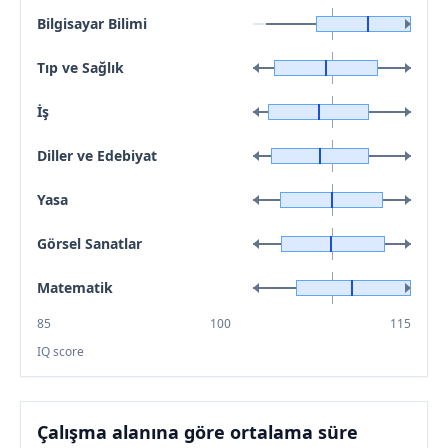
Bilgisayar Bilimi
Tıp ve Sağlık
İş
Diller ve Edebiyat
Yasa
Görsel Sanatlar
Matematik
85
100
115
IQ score
Çalışma alanına göre ortalama süre