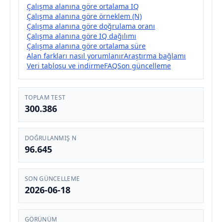
Çalışma alanına göre ortalama IQ
Çalışma alanına göre örneklem (N)
Çalışma alanına göre doğrulama oranı
Çalışma alanına göre IQ dağılımı
Çalışma alanına göre ortalama süre
Alan farkları nasıl yorumlanır
Araştırma bağlamı
Veri tablosu ve indirme
FAQ
Son güncelleme
TOPLAM TEST
300.386
DOĞRULANMIŞ N
96.645
SON GÜNCELLEME
2026-06-18
GÖRÜNÜM