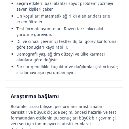
Seçim etkileri: bazı alanlar soyut problem çözmeyi
seven kişileri çeker.
Ön koşullar: matematik ağırlıklı alanlar derslerle
erken filtreler.
Test formatı uyumu: bu, Raven tarzı akıcı akıl
yürütme görevidir.
Dil ve cihaz: çevrimiçi testler dijital görev konforuna
göre sonuçları kaydırabilir.
Demografi: yaş, eğitim düzeyi ve ülke karması
alanlara göre değişir.
Farklar genellikle küçüktür ve dağılımlar çok örtüşür;
sıralamayı aşırı yorumlamayın.
Araştırma bağlamı
Bölümler arası bilişsel performans araştırmaları
karışıktır ve büyük ölçüde seçim, önceki hazırlık ve test
formatından etkilenir. Bu sonuçları büyük bir çevrimiçi
veri seti için tanımlayıcı istatistikler olarak