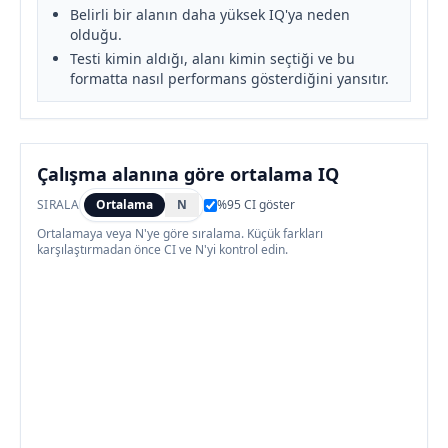
Belirli bir alanın daha yüksek IQ'ya neden
olduğu.
Testi kimin aldığı, alanı kimin seçtiği ve bu
formatta nasıl performans gösterdiğini yansıtır.
Çalışma alanına göre ortalama IQ
SIRALA
Ortalama
N
%95 CI göster
Ortalamaya veya N'ye göre sıralama. Küçük farkları
karşılaştırmadan önce CI ve N'yi kontrol edin.