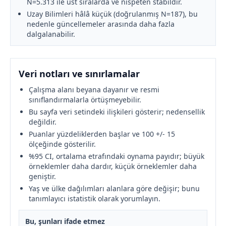
N=5.313 ile üst sıralarda ve nispeten stabildir.
Uzay Bilimleri hâlâ küçük (doğrulanmış N=187), bu
nedenle güncellemeler arasında daha fazla
dalgalanabilir.
Veri notları ve sınırlamalar
Çalışma alanı beyana dayanır ve resmi
sınıflandırmalarla örtüşmeyebilir.
Bu sayfa veri setindeki ilişkileri gösterir; nedensellik
değildir.
Puanlar yüzdeliklerden başlar ve 100 +/- 15
ölçeğinde gösterilir.
%95 CI, ortalama etrafındaki oynama payıdır; büyük
örneklemler daha dardır, küçük örneklemler daha
geniştir.
Yaş ve ülke dağılımları alanlara göre değişir; bunu
tanımlayıcı istatistik olarak yorumlayın.
Bu, şunları ifade etmez