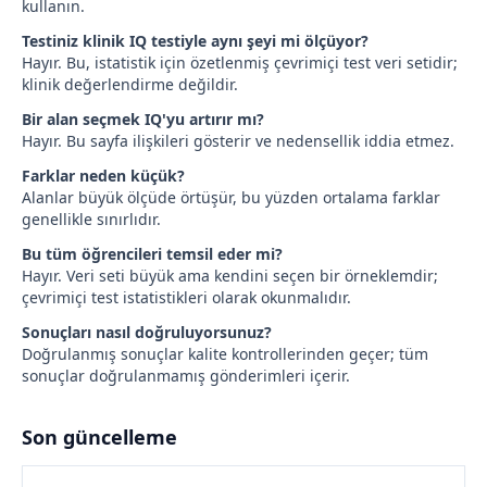
kullanın.
Testiniz klinik IQ testiyle aynı şeyi mi ölçüyor?
Hayır. Bu, istatistik için özetlenmiş çevrimiçi test veri setidir;
klinik değerlendirme değildir.
Bir alan seçmek IQ'yu artırır mı?
Hayır. Bu sayfa ilişkileri gösterir ve nedensellik iddia etmez.
Farklar neden küçük?
Alanlar büyük ölçüde örtüşür, bu yüzden ortalama farklar
genellikle sınırlıdır.
Bu tüm öğrencileri temsil eder mi?
Hayır. Veri seti büyük ama kendini seçen bir örneklemdir;
çevrimiçi test istatistikleri olarak okunmalıdır.
Sonuçları nasıl doğruluyorsunuz?
Doğrulanmış sonuçlar kalite kontrollerinden geçer; tüm
sonuçlar doğrulanmamış gönderimleri içerir.
Son güncelleme