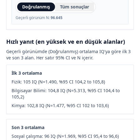
Doğrulanmış
Tüm sonuçlar
Geçerli görünüm N:
96.645
Hızlı yanıt (en yüksek ve en düşük alanlar)
Geçerli görünümde (Doğrulanmış) ortalama IQ'ya göre ilk 3
ve son 3 alan. Her satır 95% CI ve N içerir.
İlk 3 ortalama
Fizik: 105 IQ (N=1.490, %95 CI 104,2 to 105,8)
Bilgisayar Bilimi: 104,8 IQ (N=5.313, %95 CI 104,4 to
105,2)
Kimya: 102,8 IQ (N=1.477, %95 CI 102 to 103,6)
Son 3 ortalama
Sosyal çalışma: 96 IQ (N=1.969, %95 CI 95,4 to 96,6)