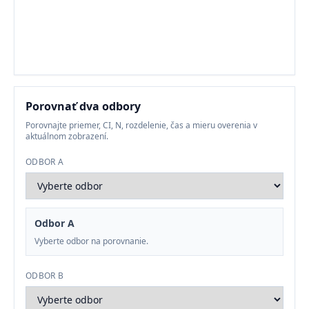
Porovnať dva odbory
Porovnajte priemer, CI, N, rozdelenie, čas a mieru overenia v
aktuálnom zobrazení.
ODBOR A
Odbor A
Vyberte odbor na porovnanie.
ODBOR B