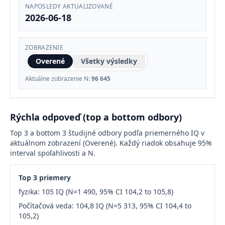
NAPOSLEDY AKTUALIZOVANÉ
2026-06-18
ZOBRAZENIE
Overené
Všetky výsledky
Aktuálne zobrazenie N:
96 645
Rýchla odpoveď (top a bottom odbory)
Top 3 a bottom 3 študijné odbory podľa priemerného IQ v
aktuálnom zobrazení (Overené). Každý riadok obsahuje 95%
interval spoľahlivosti a N.
Top 3 priemery
fyzika: 105 IQ (N=1 490, 95% CI 104,2 to 105,8)
Počítačová veda: 104,8 IQ (N=5 313, 95% CI 104,4 to
105,2)