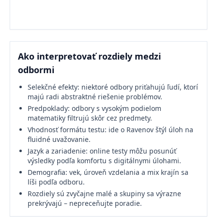
Ako interpretovať rozdiely medzi
odbormi
Selekčné efekty: niektoré odbory priťahujú ľudí, ktorí
majú radi abstraktné riešenie problémov.
Predpoklady: odbory s vysokým podielom
matematiky filtrujú skôr cez predmety.
Vhodnosť formátu testu: ide o Ravenov štýl úloh na
fluidné uvažovanie.
Jazyk a zariadenie: online testy môžu posunúť
výsledky podľa komfortu s digitálnymi úlohami.
Demografia: vek, úroveň vzdelania a mix krajín sa
líši podľa odboru.
Rozdiely sú zvyčajne malé a skupiny sa výrazne
prekrývajú – nepreceňujte poradie.