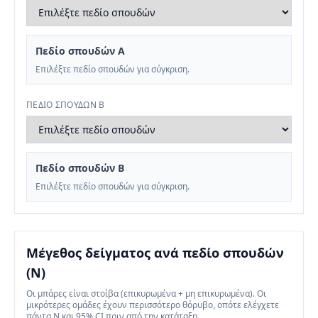
Πεδίο σπουδών A
Επιλέξτε πεδίο σπουδών για σύγκριση.
ΠΕΔΊΟ ΣΠΟΥΔΏΝ B
Πεδίο σπουδών B
Επιλέξτε πεδίο σπουδών για σύγκριση.
Μέγεθος δείγματος ανά πεδίο σπουδών
(N)
Οι μπάρες είναι στοίβα (επικυρωμένα + μη επικυρωμένα). Οι
μικρότερες ομάδες έχουν περισσότερο θόρυβο, οπότε ελέγχετε
πάντα N και 95% CI πριν από την κατάταξη.