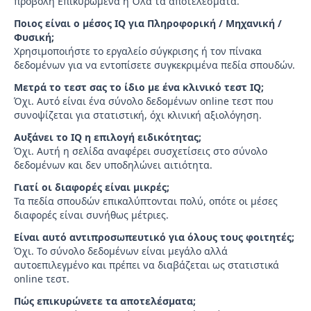
προβολή Επικυρωμένα ή Όλα τα αποτελέσματα.
Ποιος είναι ο μέσος IQ για Πληροφορική / Μηχανική /
Φυσική;
Χρησιμοποιήστε το εργαλείο σύγκρισης ή τον πίνακα
δεδομένων για να εντοπίσετε συγκεκριμένα πεδία σπουδών.
Μετρά το τεστ σας το ίδιο με ένα κλινικό τεστ IQ;
Όχι. Αυτό είναι ένα σύνολο δεδομένων online τεστ που
συνοψίζεται για στατιστική, όχι κλινική αξιολόγηση.
Αυξάνει το IQ η επιλογή ειδικότητας;
Όχι. Αυτή η σελίδα αναφέρει συσχετίσεις στο σύνολο
δεδομένων και δεν υποδηλώνει αιτιότητα.
Γιατί οι διαφορές είναι μικρές;
Τα πεδία σπουδών επικαλύπτονται πολύ, οπότε οι μέσες
διαφορές είναι συνήθως μέτριες.
Είναι αυτό αντιπροσωπευτικό για όλους τους φοιτητές;
Όχι. Το σύνολο δεδομένων είναι μεγάλο αλλά
αυτοεπιλεγμένο και πρέπει να διαβάζεται ως στατιστικά
online τεστ.
Πώς επικυρώνετε τα αποτελέσματα;