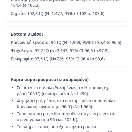
104,4 to 105,2)
Χημεία: 102,8 IQ (N=1.477, 95% CI 102 to 103,6)
Bottom 3 μέσοι
Κοινωνική εργασία: 96 IQ (N=1.969, 95% CI 95,4 to 96,6)
Ψυχολογία: 97,2 IQ (N=2.143, 95% CI 96,6 to 97,8)
Γεωγραφία: 97,5 IQ (N=726, 95% CI 96,4 to 98,6)
Κύρια συμπεράσματα (επικυρωμένα)
Σε αυτό το σύνολο δεδομένων, το Η φυσικη έχει
μέσο 105 IQ (επικυρωμένα N=1.490).
Χαμηλότερος μέσος στο επικυρωμένο υποσύνολο:
Κοινωνική εργασία με 96 IQ (N=1.969).
Τα περισσότερα πεδία σπουδών συγκεντρώνονται
στενά γύρω από 96 έως 105 IQ.
Το πλήρες εύρος μεταξύ υψηλότερου και