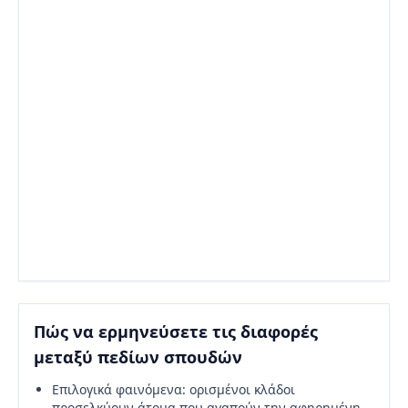
Πώς να ερμηνεύσετε τις διαφορές
μεταξύ πεδίων σπουδών
Επιλογικά φαινόμενα: ορισμένοι κλάδοι
προσελκύουν άτομα που αγαπούν την αφηρημένη