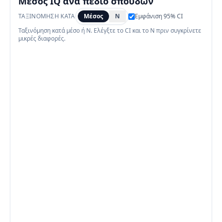
Μέσος IQ ανά πεδίο σπουδών
ΤΑΞΙΝΌΜΗΣΗ ΚΑΤΆ
Μέσος
N
Εμφάνιση 95% CI
Ταξινόμηση κατά μέσο ή N. Ελέγξτε το CI και το N πριν συγκρίνετε
μικρές διαφορές.