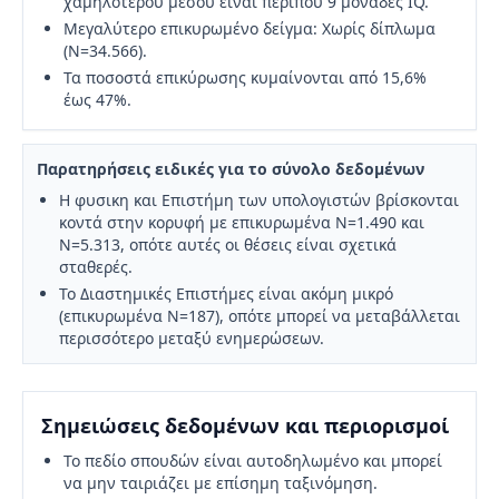
χαμηλότερου μέσου είναι περίπου 9 μονάδες IQ.
Μεγαλύτερο επικυρωμένο δείγμα: Χωρίς δίπλωμα
(N=34.566).
Τα ποσοστά επικύρωσης κυμαίνονται από 15,6%
έως 47%.
Παρατηρήσεις ειδικές για το σύνολο δεδομένων
Η φυσικη και Επιστήμη των υπολογιστών βρίσκονται
κοντά στην κορυφή με επικυρωμένα N=1.490 και
N=5.313, οπότε αυτές οι θέσεις είναι σχετικά
σταθερές.
Το Διαστημικές Επιστήμες είναι ακόμη μικρό
(επικυρωμένα N=187), οπότε μπορεί να μεταβάλλεται
περισσότερο μεταξύ ενημερώσεων.
Σημειώσεις δεδομένων και περιορισμοί
Το πεδίο σπουδών είναι αυτοδηλωμένο και μπορεί
να μην ταιριάζει με επίσημη ταξινόμηση.