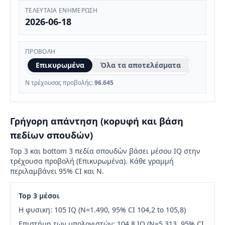
ΤΕΛΕΥΤΑΊΑ ΕΝΗΜΈΡΩΣΗ
2026-06-18
ΠΡΟΒΟΛΉ
Επικυρωμένα
Όλα τα αποτελέσματα
N τρέχουσας προβολής:
96.645
Γρήγορη απάντηση (κορυφή και βάση
πεδίων σπουδών)
Top 3 και bottom 3 πεδία σπουδών βάσει μέσου IQ στην
τρέχουσα προβολή (Επικυρωμένα). Κάθε γραμμή
περιλαμβάνει 95% CI και N.
Top 3 μέσοι
Η φυσικη: 105 IQ (N=1.490, 95% CI 104,2 to 105,8)
Επιστήμη των υπολογιστών: 104,8 IQ (N=5.313, 95% CI