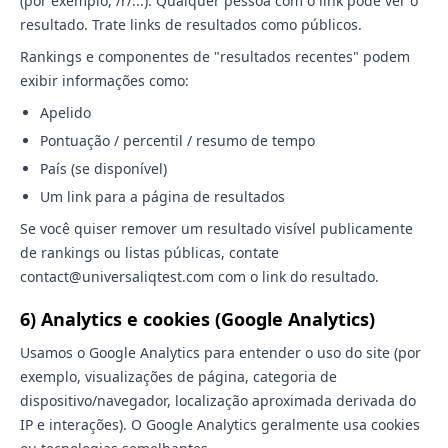
(por exemplo, /r/...). Qualquer pessoa com o link pode ver o
resultado. Trate links de resultados como públicos.
Rankings e componentes de "resultados recentes" podem
exibir informações como:
Apelido
Pontuação / percentil / resumo de tempo
País (se disponível)
Um link para a página de resultados
Se você quiser remover um resultado visível publicamente
de rankings ou listas públicas, contate
contact@universaliqtest.com com o link do resultado.
6) Analytics e cookies (Google Analytics)
Usamos o Google Analytics para entender o uso do site (por
exemplo, visualizações de página, categoria de
dispositivo/navegador, localização aproximada derivada do
IP e interações). O Google Analytics geralmente usa cookies