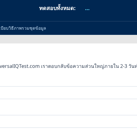
ทดสอบทั้งหมด:
...
บียบวิธี
ภาพรวมชุดข้อมูล
 UniversalIQTest.com เราตอบกลับข้อความส่วนใหญ่ภายใน 2-3 วั