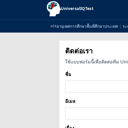
UniversalIQTest
อายุ
เพศ
การศึกษา
พื้นที่ศึกษา
ประเทศ
|
ระเ
สถิติ
ติดต่อเรา
ใช้แบบฟอร์มนี้เพื่อติดต่อทีม
ชื่อ
อีเมล
เรื่อง