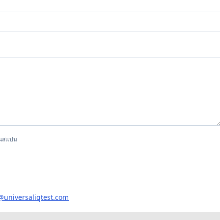
กันสแปม
@universaliqtest.com