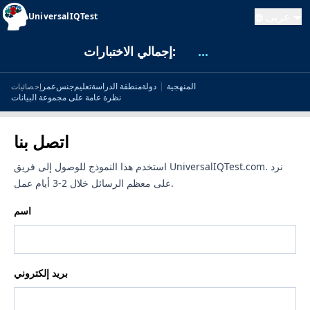
عربى
UniversalIQTest
...
إجمالي الاختبارات:
المنهجية
|
دولة
منطقة الدراسة
تعليم
جنس
عمر
إحصائيات
نظرة عامة على مجموعة البيانات
اتصل بنا
استخدم هذا النموذج للوصول إلى فريق UniversalIQTest.com. نرد
على معظم الرسائل خلال 2-3 أيام عمل.
اسم
بريد إلكتروني