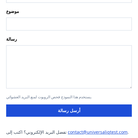
موضوع
رسالة
يستخدم هذا النموذج فحص الروبوت لمنع البريد العشوائي.
أرسل رسالة
.
contact@universaliqtest.com
تفضل البريد الإلكتروني؟ اكتب إلى