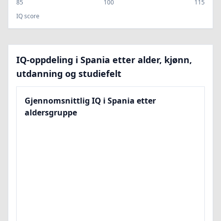
85
100
115
IQ score
IQ-oppdeling i Spania etter alder, kjønn,
utdanning og studiefelt
Gjennomsnittlig IQ i Spania etter
aldersgruppe