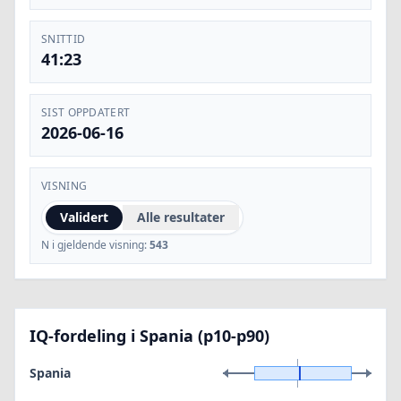
SNITTID
41:23
SIST OPPDATERT
2026-06-16
VISNING
Validert
Alle resultater
N i gjeldende visning:
543
IQ-fordeling i Spania (p10-p90)
Spania