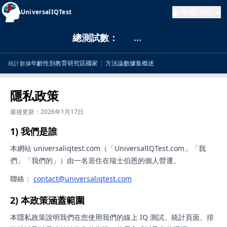
中國傳統
UniversalIQTest
總測試數：
...
年齡
性別
教育
研究區
國家
|
方法論
數據集概述
統計數據
隱私政策
最後更新：2026年1月17日
1) 我們是誰
本網站 universaliqtest.com（「UniversalIQTest.com」「我
們」「我們的」）由一名居住在瑞士伯恩的個人營運。
聯絡：
contact@universaliqtest.com
2) 本政策涵蓋範圍
本隱私政策說明我們在您使用我們的線上 IQ 測試、統計頁面、排