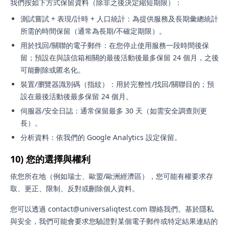
我們按如下方式保留資料（除非之後決定縮短期限）：
測試嘗試 + 表現/計時 + 人口統計：為提供服務及長期彙總統計
所需的時間保留（通常為長期/不確定期限）。
用於找回/關聯的電子郵件：在您停止使用服務一段時間後保
留；預設在與該信箱相關的最後活動後最多保留 24 個月，之後
可能刪除或匿名化。
裝置/瀏覽器識別碼（指紋）：用於完整性/找回/關聯目的；預
設在最後活動後最多保留 24 個月。
伺服器/安全日誌：通常保留最多 30 天（如需安全調查則更
長）。
分析資料：依我們的 Google Analytics 設定保留。
10) 您的選擇與權利
依您所在地（例如瑞士、歐盟/歐洲經濟區），您可能有權要求存
取、更正、限制、反對或刪除個人資料。
您可以透過 contact@universaliqtest.com 聯絡我們。基於隱私
與安全，我們可能會要求您驗證對某個電子郵件或特定結果連結的