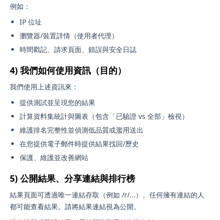
例如：
IP 位址
瀏覽器/裝置詳情（使用者代理）
時間戳記、請求頁面、錯誤與安全日誌
4) 我們如何使用資訊（目的）
我們使用上述資訊來：
提供測試並呈現您的結果
計算資料集統計與圖表（包含「已驗證 vs 全部」檢視）
維護排名完整性並偵測低品質或濫用送出
在您提供電子郵件時提供結果找回/歷史
保護、維護並改善網站
5) 公開結果、分享連結與排行榜
結果頁面可透過唯一連結存取（例如 /r/...）。任何擁有連結的人
都可能查看結果。請將結果連結視為公開。