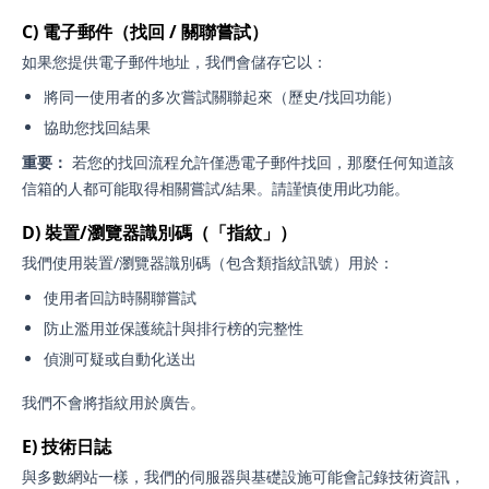
C) 電子郵件（找回 / 關聯嘗試）
如果您提供電子郵件地址，我們會儲存它以：
將同一使用者的多次嘗試關聯起來（歷史/找回功能）
協助您找回結果
重要：
若您的找回流程允許僅憑電子郵件找回，那麼任何知道該
信箱的人都可能取得相關嘗試/結果。請謹慎使用此功能。
D) 裝置/瀏覽器識別碼（「指紋」）
我們使用裝置/瀏覽器識別碼（包含類指紋訊號）用於：
使用者回訪時關聯嘗試
防止濫用並保護統計與排行榜的完整性
偵測可疑或自動化送出
我們不會將指紋用於廣告。
E) 技術日誌
與多數網站一樣，我們的伺服器與基礎設施可能會記錄技術資訊，