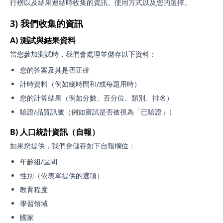
行榜以及結果連結時收集的資訊、使用方式以及您的選擇。
3) 我們收集的資訊
A) 測試與結果資料
當您參加測試時，我們會處理並儲存以下資料：
您的答案及其是否正確
計時資料（例如總時間和/或每題用時）
您的計算結果（例如分數、百分位、類別、排名）
驗證/品質訊號（例如嘗試是否被視為「已驗證」）
B) 人口統計資訊（自報）
如果您提供，我們會儲存如下自報欄位：
年齡組/區間
性別（依表單提供的選項）
教育程度
學習領域
國家