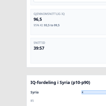
GJENNOMSNITTLIG IQ
96,5
95% KI
:
93,5 to 99,5
SNITTID
39:57
IQ-fordeling i Syria (p10-p90)
Syria
85