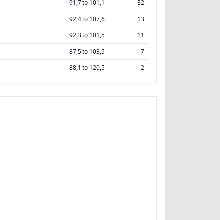
91,7 to 101,1
32
92,4 to 107,6
13
92,3 to 101,5
11
87,5 to 103,5
7
88,1 to 120,5
2