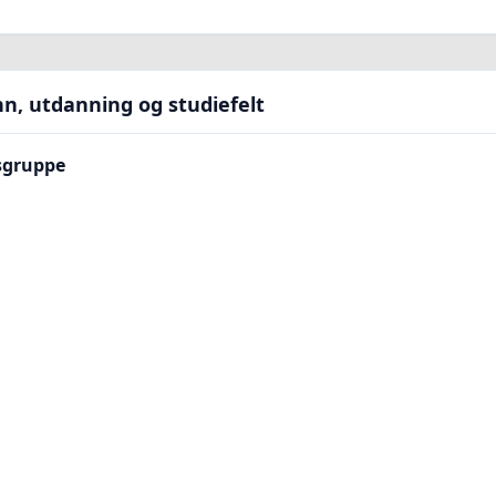
ønn, utdanning og studiefelt
rsgruppe