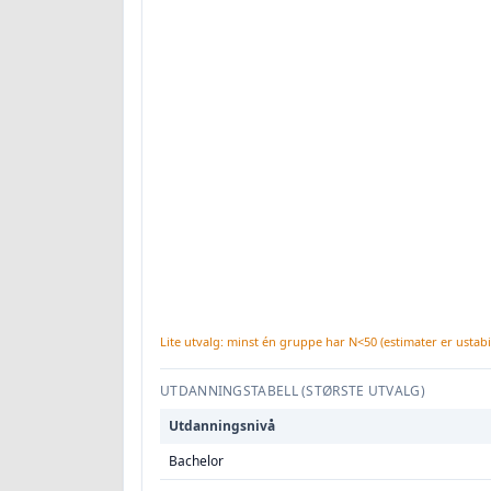
Lite utvalg: minst én gruppe har N<50 (estimater er ustabil
UTDANNINGSTABELL (STØRSTE UTVALG)
Utdanningsnivå
Bachelor