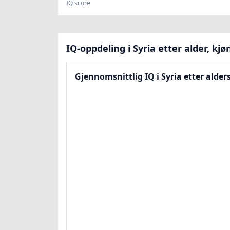
IQ score
IQ-oppdeling i Syria etter alder, kj
Gjennomsnittlig IQ i Syria etter alde