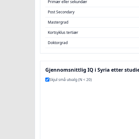
Primær eller sekundær
Post Secondary
Mastergrad
Kortsyklus tertiær
Doktorgrad
Gjennomsnittlig IQ i Syria etter studie
Skjul små utvalg (N < 20)