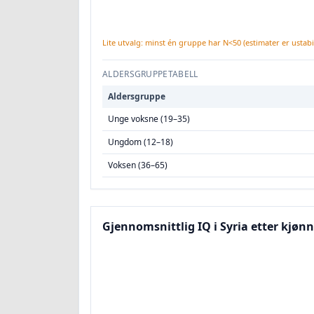
Lite utvalg: minst én gruppe har N<50 (estimater er ustabil
ALDERSGRUPPETABELL
Aldersgruppe
Unge voksne (19–35)
Ungdom (12–18)
Voksen (36–65)
Gjennomsnittlig IQ i Syria etter kjønn