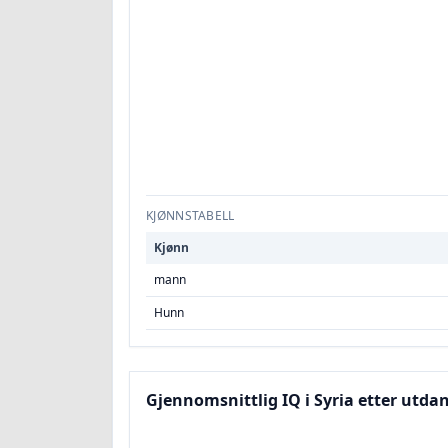
KJØNNSTABELL
Kjønn
mann
Hunn
Gjennomsnittlig IQ i Syria etter utd