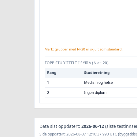
Merk: grupper med N<20 er skjult som standard.
TOPP STUDIEFELT I SYRIA
(N >= 20)
Rang
Studieretning
1
Medisin og helse
2
Ingen diplom
Data sist oppdatert:
2026-06-12
(siste testinnse
Side oppdatert: 2026-08-07 12:10:37.990 UTC (byggetidspu