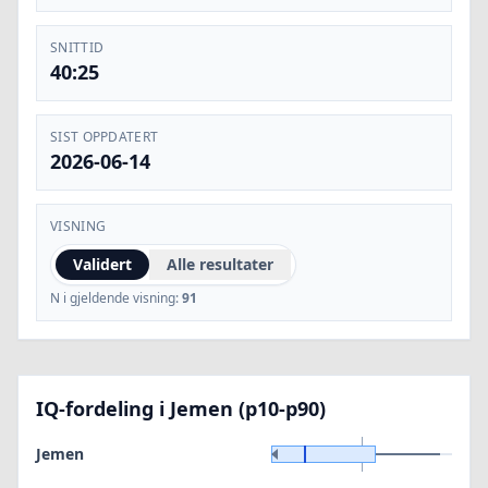
SNITTID
40:25
SIST OPPDATERT
2026-06-14
VISNING
Validert
Alle resultater
N i gjeldende visning:
91
IQ-fordeling i Jemen (p10-p90)
Jemen