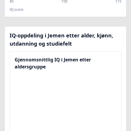
85
100
115
IQ score
IQ-oppdeling i Jemen etter alder, kjønn,
utdanning og studiefelt
Gjennomsnittlig IQ i Jemen etter
aldersgruppe