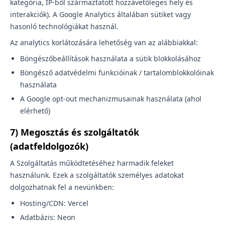
kategória, IP-ből származtatott hozzávetőleges hely és
interakciók). A Google Analytics általában sütiket vagy
hasonló technológiákat használ.
Az analytics korlátozására lehetőség van az alábbiakkal:
Böngészőbeállítások használata a sütik blokkolásához
Böngésző adatvédelmi funkcióinak / tartalomblokkolóinak
használata
A Google opt-out mechanizmusainak használata (ahol
elérhető)
7) Megosztás és szolgáltatók
(adatfeldolgozók)
A Szolgáltatás működtetéséhez harmadik feleket
használunk. Ezek a szolgáltatók személyes adatokat
dolgozhatnak fel a nevünkben:
Hosting/CDN: Vercel
Adatbázis: Neon