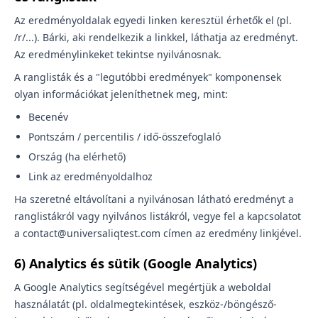
Az eredményoldalak egyedi linken keresztül érhetők el (pl.
/r/...). Bárki, aki rendelkezik a linkkel, láthatja az eredményt.
Az eredménylinkeket tekintse nyilvánosnak.
A ranglisták és a "legutóbbi eredmények" komponensek
olyan információkat jeleníthetnek meg, mint:
Becenév
Pontszám / percentilis / idő-összefoglaló
Ország (ha elérhető)
Link az eredményoldalhoz
Ha szeretné eltávolítani a nyilvánosan látható eredményt a
ranglistákról vagy nyilvános listákról, vegye fel a kapcsolatot
a contact@universaliqtest.com címen az eredmény linkjével.
6) Analytics és sütik (Google Analytics)
A Google Analytics segítségével megértjük a weboldal
használatát (pl. oldalmegtekintések, eszköz-/böngésző-