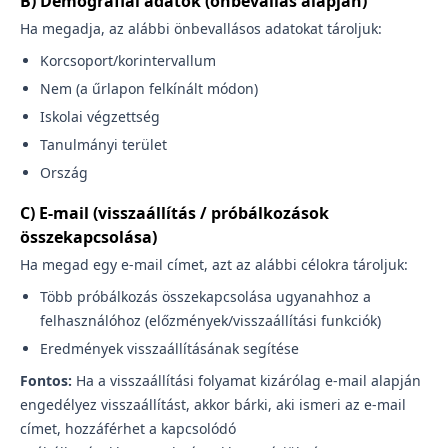
B) Demográfiai adatok (önbevallás alapján)
Ha megadja, az alábbi önbevallásos adatokat tároljuk:
Korcsoport/korintervallum
Nem (a űrlapon felkínált módon)
Iskolai végzettség
Tanulmányi terület
Ország
C) E-mail (visszaállítás / próbálkozások
összekapcsolása)
Ha megad egy e-mail címet, azt az alábbi célokra tároljuk:
Több próbálkozás összekapcsolása ugyanahhoz a
felhasználóhoz (előzmények/visszaállítási funkciók)
Eredmények visszaállításának segítése
Fontos:
Ha a visszaállítási folyamat kizárólag e-mail alapján
engedélyez visszaállítást, akkor bárki, aki ismeri az e-mail
címet, hozzáférhet a kapcsolódó