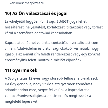
kerülnek megőrzésre.
10) Az Ön választásai és jogai
Lakóhelyétől függően (pl. Svájc, EU/EGT) joga lehet
hozzáférést, helyesbítést, korlátozást, tiltakozást vagy törlést
kérni a személyes adatokkal kapcsolatban.
Kapcsolatba léphet velünk a contact@universaliqtest.com
címen. Adatvédelmi és biztonsági okokból kérhetjük, hogy
igazolja az e-mail cím feletti rendelkezést vagy egy konkrét
eredménylink feletti kontrollt, mielőtt eljárnánk.
11) Gyermekek
A Szolgáltatás 12 éves vagy idősebb felhasználóknak szól.
Ha úgy gondolja, hogy 12 év alatti gyermek személyes
adatokat adott meg, vegye fel velünk a kapcsolatot a
contact@universaliqtest.com címen, és megtesszük a
megfelelő lépéseket.