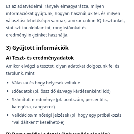
Ez az adatvédelmi irányelv elmagyarázza, milyen
információkat gyűjtünk, hogyan használjuk fel, és milyen
választási lehetőségei vannak, amikor online IQ-tesztünket,
statisztikai oldalainkat, ranglistáinkat és
eredménylinkjeinket használja.
3) Gyűjtött információk
A) Teszt- és eredményadatok
Amikor elvégzi a tesztet, olyan adatokat dolgozunk fel és
tárolunk, mint:
Válaszai és hogy helyesek voltak-e
Időadatok (pl. összidő és/vagy kérdésenkénti idő)
Számított eredménye (pl. pontszám, percentilis,
kategória, rangsorok)
Validációs/minőségi jelzések (pl. hogy egy próbálkozás
"validáltként" kezelhető-e)