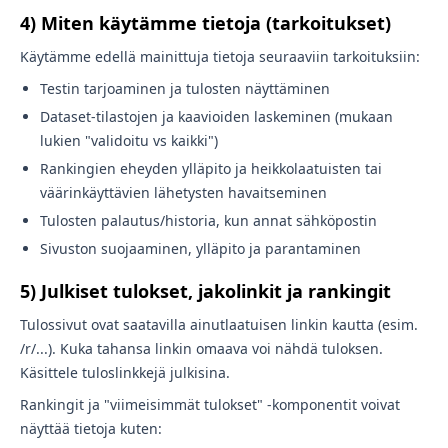
4) Miten käytämme tietoja (tarkoitukset)
Käytämme edellä mainittuja tietoja seuraaviin tarkoituksiin:
Testin tarjoaminen ja tulosten näyttäminen
Dataset-tilastojen ja kaavioiden laskeminen (mukaan
lukien "validoitu vs kaikki")
Rankingien eheyden ylläpito ja heikkolaatuisten tai
väärinkäyttävien lähetysten havaitseminen
Tulosten palautus/historia, kun annat sähköpostin
Sivuston suojaaminen, ylläpito ja parantaminen
5) Julkiset tulokset, jakolinkit ja rankingit
Tulossivut ovat saatavilla ainutlaatuisen linkin kautta (esim.
/r/...). Kuka tahansa linkin omaava voi nähdä tuloksen.
Käsittele tuloslinkkejä julkisina.
Rankingit ja "viimeisimmät tulokset" -komponentit voivat
näyttää tietoja kuten: