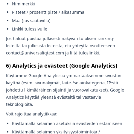
Nimimerkki
Pisteet / prosenttipiste / aikasumma
Maa (jos saatavilla)
Linkki tulossivulle
Jos haluat poistaa julkisesti näkyvän tuloksen ranking-
listoilta tai julkisista listoista, ota yhteyttä osoitteeseen
contact@universaliqtest.com ja liitä tuloslinkki.
6) Analytics ja evästeet (Google Analytics)
Käytämme Google Analyticsia ymmärtääksemme sivuston
käyttöä (esim. sivunäkymät, laite-/selainkategoria, IP:stä
johdettu likimääräinen sijainti ja vuorovaikutukset). Google
Analytics käyttää yleensä evästeitä tai vastaavia
teknologioita.
Voit rajoittaa analytiikkaa:
Käyttämällä selaimen asetuksia evästeiden estämiseen
Käyttämällä selaimen yksityisyystoimintoja /