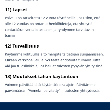
11) Lapset
Palvelu on tarkoitettu 12 vuotta täyttäneille. Jos uskot, että
alle 12-vuotias on antanut henkilötietoja, ota yhteyttä
contact@universaliqtest.com ja ryhdymme tarvittaviin
toimiin.
12) Turvallisuus
Käytämme kohtuullisia toimenpiteitä tietojen suojaamiseen.
Mikään verkkopalvelu ei voi taata ehdotonta turvallisuutta.
Älä jaa tuloslinkkejä, jos haluat tulosten pysyvän yksityisinä.
13) Muutokset tähän käytäntöön
Voimme päivittää tätä käytäntöä aika ajoin. Päivitämme
päivämäärän "Viimeksi päivitetty" muutosten yhteydessä.