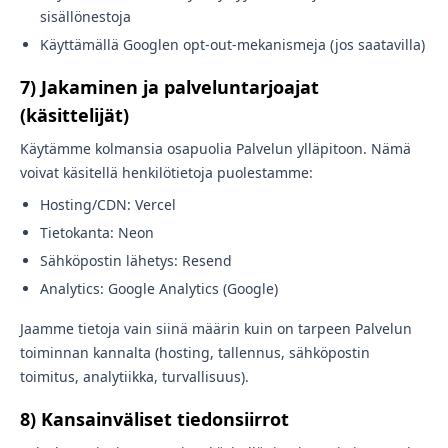
sisällönestoja
Käyttämällä Googlen opt-out-mekanismeja (jos saatavilla)
7) Jakaminen ja palveluntarjoajat
(käsittelijät)
Käytämme kolmansia osapuolia Palvelun ylläpitoon. Nämä
voivat käsitellä henkilötietoja puolestamme:
Hosting/CDN: Vercel
Tietokanta: Neon
Sähköpostin lähetys: Resend
Analytics: Google Analytics (Google)
Jaamme tietoja vain siinä määrin kuin on tarpeen Palvelun
toiminnan kannalta (hosting, tallennus, sähköpostin
toimitus, analytiikka, turvallisuus).
8) Kansainväliset tiedonsiirrot