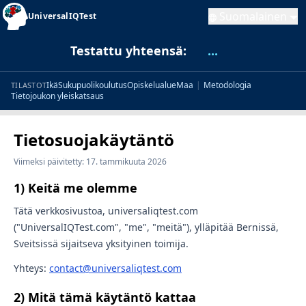
Suomalainen
UniversalIQTest
Testattu yhteensä:
...
Ikä
Sukupuoli
koulutus
Opiskelualue
Maa
|
Metodologia
TILASTOT
Tietojoukon yleiskatsaus
Tietosuojakäytäntö
Viimeksi päivitetty: 17. tammikuuta 2026
1) Keitä me olemme
Tätä verkkosivustoa, universaliqtest.com
("UniversalIQTest.com", "me", "meitä"), ylläpitää Bernissä,
Sveitsissä sijaitseva yksityinen toimija.
Yhteys:
contact@universaliqtest.com
2) Mitä tämä käytäntö kattaa