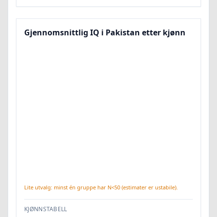
Gjennomsnittlig IQ i Pakistan etter kjønn
Lite utvalg: minst én gruppe har N<50 (estimater er ustabile).
KJØNNSTABELL