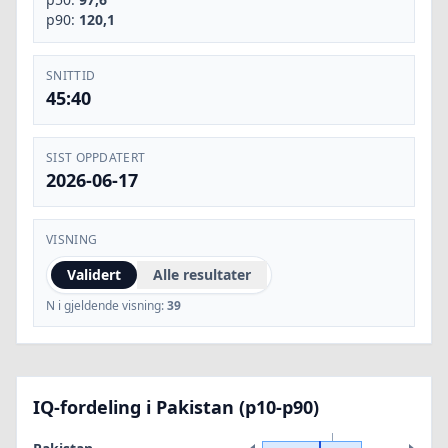
p90:
120,1
SNITTID
45:40
SIST OPPDATERT
2026-06-17
VISNING
Validert
Alle resultater
N i gjeldende visning:
39
IQ-fordeling i Pakistan (p10-p90)