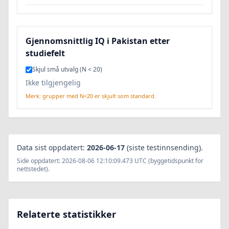
Gjennomsnittlig IQ i Pakistan etter
studiefelt
Skjul små utvalg (N < 20)
Ikke tilgjengelig
Merk: grupper med N<20 er skjult som standard.
Data sist oppdatert:
2026-06-17
(siste testinnsending).
Side oppdatert: 2026-08-06 12:10:09.473 UTC (byggetidspunkt for
nettstedet).
Relaterte statistikker