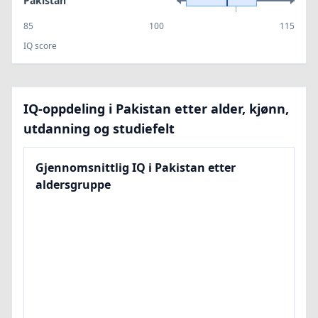
Pakistan
85
100
115
IQ score
IQ-oppdeling i Pakistan etter alder, kjønn,
utdanning og studiefelt
Gjennomsnittlig IQ i Pakistan etter
aldersgruppe