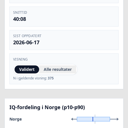
SNITTID
40:08
SIST OPPDATERT
2026-06-17
VISNING
Validert
Alle resultater
N i gjeldende visning:
375
IQ-fordeling i Norge (p10-p90)
Norge