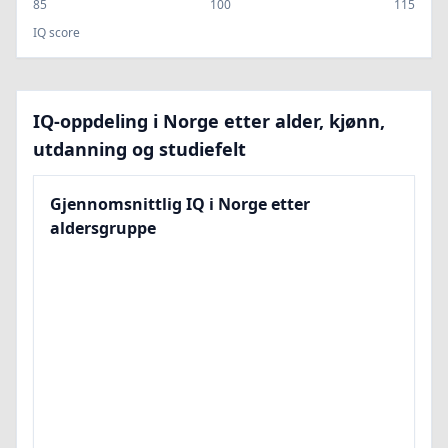
85
100
115
IQ score
IQ-oppdeling i Norge etter alder, kjønn,
utdanning og studiefelt
Gjennomsnittlig IQ i Norge etter
aldersgruppe