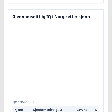
Gjennomsnittlig IQ i Norge etter kjønn
KJØNNSTABELL
Kjønn
Gjennomsnittlig IQ
95% KI
N