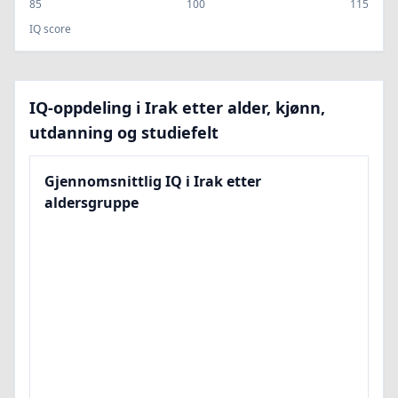
85
100
115
IQ score
IQ-oppdeling i Irak etter alder, kjønn,
utdanning og studiefelt
Gjennomsnittlig IQ i Irak etter
aldersgruppe