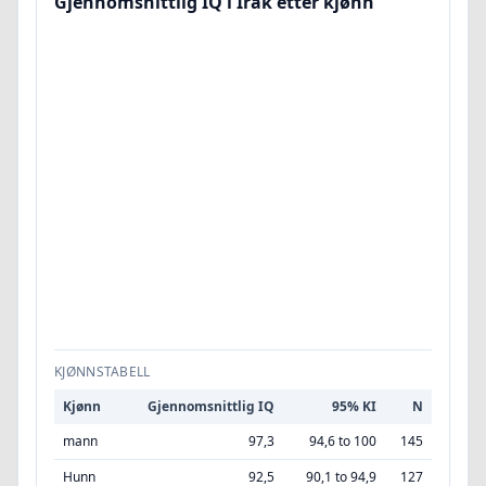
Gjennomsnittlig IQ i Irak etter kjønn
KJØNNSTABELL
Kjønn
Gjennomsnittlig IQ
95% KI
N
mann
97,3
94,6 to 100
145
Hunn
92,5
90,1 to 94,9
127