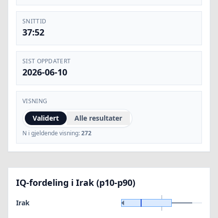
SNITTID
37:52
SIST OPPDATERT
2026-06-10
VISNING
Validert
Alle resultater
N i gjeldende visning:
272
IQ-fordeling i Irak (p10-p90)
Irak