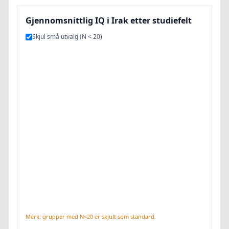
Gjennomsnittlig IQ i Irak etter studiefelt
Skjul små utvalg (N < 20)
Merk: grupper med N<20 er skjult som standard.