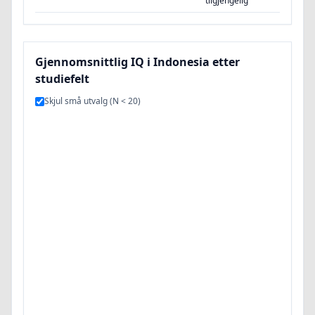
tilgjengelig
Gjennomsnittlig IQ i Indonesia etter
studiefelt
Skjul små utvalg (N < 20)