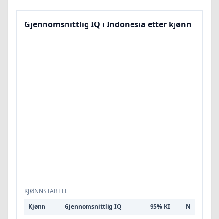
Gjennomsnittlig IQ i Indonesia etter kjønn
KJØNNSTABELL
Kjønn
Gjennomsnittlig IQ
95% KI
N