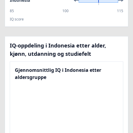
Indonesia
85
100
115
IQ score
IQ-oppdeling i Indonesia etter alder,
kjønn, utdanning og studiefelt
Gjennomsnittlig IQ i Indonesia etter
aldersgruppe