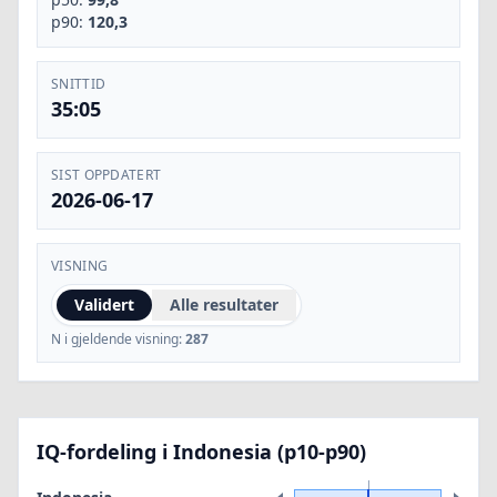
p90:
120,3
SNITTID
35:05
SIST OPPDATERT
2026-06-17
VISNING
Validert
Alle resultater
N i gjeldende visning:
287
IQ-fordeling i Indonesia (p10-p90)