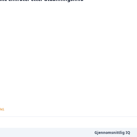
e).
Gjennomsnittlig IQ