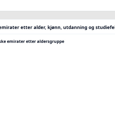
emirater etter alder, kjønn, utdanning og studiefe
ske emirater etter aldersgruppe