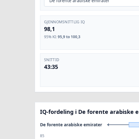
GJENNOMSNITTLIG IQ
98,1
95% KI
:
95,9 to 100,3
SNITTID
43:35
IQ-fordeling i De forente arabiske 
De forente arabiske emirater
85