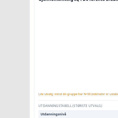
Lite utvalg: minst én gruppe har N<50 (estimater er ustabil
UTDANNINGSTABELL (STØRSTE UTVALG)
Utdanningsnivå