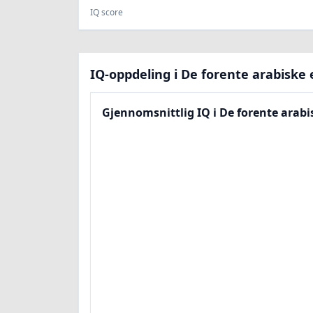
IQ score
IQ-oppdeling i De forente arabiske 
Gjennomsnittlig IQ i De forente arabi