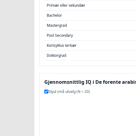
Primær eller sekundær
Bachelor
Mastergrad
Post Secondary
Kortsyklus tertiær
Doktorgrad
Gjennomsnittlig IQ i De forente arabis
Skjul små utvalg (N < 20)