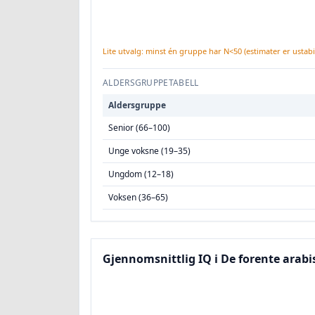
Lite utvalg: minst én gruppe har N<50 (estimater er ustabil
ALDERSGRUPPETABELL
Aldersgruppe
Senior (66–100)
Unge voksne (19–35)
Ungdom (12–18)
Voksen (36–65)
Gjennomsnittlig IQ i De forente arabi