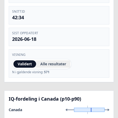
SNITTID
42:34
SIST OPPDATERT
2026-06-18
VISNING
Validert
Alle resultater
N i gjeldende visning:
571
IQ-fordeling i Canada (p10-p90)
Canada