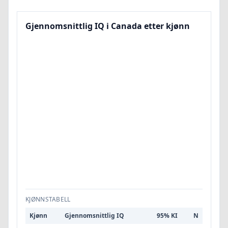
Gjennomsnittlig IQ i Canada etter kjønn
KJØNNSTABELL
Kjønn
Gjennomsnittlig IQ
95% KI
N