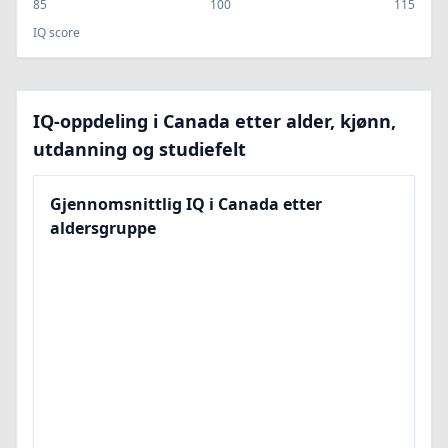
85
100
115
IQ score
IQ-oppdeling i Canada etter alder, kjønn,
utdanning og studiefelt
Gjennomsnittlig IQ i Canada etter
aldersgruppe