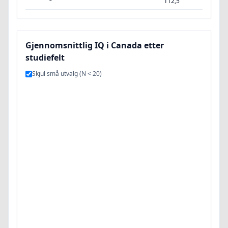
112,5
Gjennomsnittlig IQ i Canada etter
studiefelt
Skjul små utvalg (N < 20)