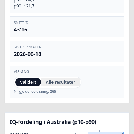
p90:
121,7
SNITTID
43:16
SIST OPPDATERT
2026-06-18
VISNING
Validert
Alle resultater
N i gjeldende visning:
265
IQ-fordeling i Australia (p10-p90)