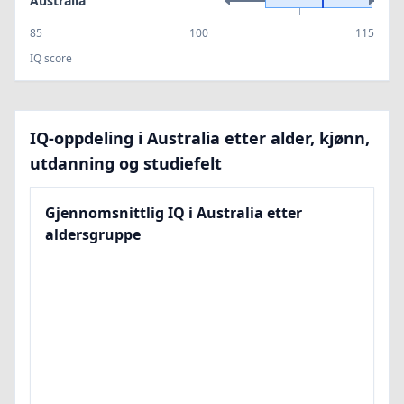
Australia
85
100
115
IQ score
IQ-oppdeling i Australia etter alder, kjønn,
utdanning og studiefelt
Gjennomsnittlig IQ i Australia etter
aldersgruppe