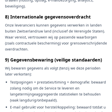
draaien (hosting, opslag, e-mailbezorging, analytics,
beveiliging).
8) Internationale gegevensoverdracht
Onze leveranciers kunnen gegevens verwerken in landen
buiten Zwitserland/uw land (inclusief de Verenigde Staten).
Waar vereist, vertrouwen wij op passende waarborgen
(zoals contractuele bescherming) voor grensoverschrijdende
overdrachten.
9) Gegevensbewaring (veilige standaarden)
Wij bewaren gegevens als volgt (tenzij we deze perioden
later verkorten):
Testpogingen + prestaties/timing + demografie: bewaard
zolang nodig om de Service te leveren en
langetermijngeaggregeerde statistieken te behouden
(vaak langdurig/onbepaald).
E-mail gebruikt voor herstel/koppeling: bewaard totdat u