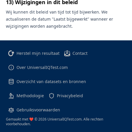
13) Wijzigingen in dit beleid
Wij kunnen dit beleid van tijd tot tijd bijwerken. We
actualiseren de datum "Laatst bijgewerkt" wanneer er
wijzigingen worden aangebracht.
Herstel mijn resultaat
Contact
Over UniversalIQTest.com
Overzicht van datasets en bronnen
Methodologie
Privacybeleid
Gebruiksvoorwaarden
Gemaakt met ❤️ © 2026 UniversalIQTest.com. Alle rechten
voorbehouden.