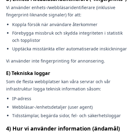
Vi använder enhets-/webbläsaridentifierare (inklusive
fingerprint-liknande signaler) för att:
Koppla försök när användare återkommer
Förebygga missbruk och skydda integriteten i statistik
och topplistor
Upptäcka misstänkta eller automatiserade inskickningar
Vi använder inte fingerprinting för annonsering.
E) Tekniska loggar
Som de flesta webbplatser kan våra servrar och vår
infrastruktur logga teknisk information såsom:
IP-adress
Webbläsar-/enhetsdetaljer (user agent)
Tidsstämplar, begärda sidor, fel- och säkerhetsloggar
4) Hur vi använder information (ändamål)