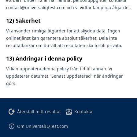
ett barn under 12 år har lämnat personuppgifter, kontakta
contact@universaliqtest.com och vi vidtar lämpliga åtgärder.
12) Säkerhet
Vi använder rimliga åtgärder för att skydda data. Ingen
onlinetjänst kan garantera absolut säkerhet. Dela inte
resultatlänkar om du vill att resultaten ska förbli privata.
13) Ändringar i denna policy
Vi kan uppdatera denna policy från tid till annan. Vi
uppdaterar datumet "Senast uppdaterad" när ändringar
görs.
Återställ mitt resultat
Kontakta
Om UniversalIQTest.com