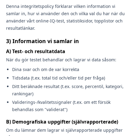
Denna integritetspolicy förklarar vilken information vi
samlar in, hur vi använder den och vilka val du har när du
använder vårt online-IQ-test, statistik­sidor, topplistor och
resultatlänkar.
3) Information vi samlar in
A) Test- och resultatdata
När du gör testet behandlar och lagrar vi data såsom:
Dina svar och om de var korrekta
Tidsdata (t.ex. total tid och/eller tid per fråga)
Ditt beräknade resultat (t.ex. score, percentil, kategori,
rankingar)
Validerings-/kvalitetssignaler (t.ex. om ett försök
behandlas som "validerat")
B) Demografiska uppgifter (självrapporterade)
Om du lämnar dem lagrar vi självrapporterade uppgifter