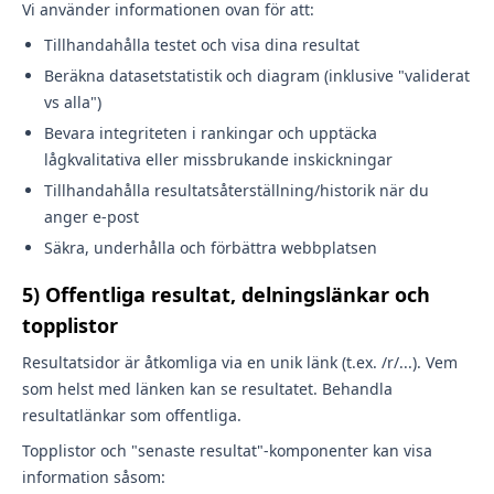
Vi använder informationen ovan för att:
Tillhandahålla testet och visa dina resultat
Beräkna datasetstatistik och diagram (inklusive "validerat
vs alla")
Bevara integriteten i rankingar och upptäcka
lågkvalitativa eller missbrukande inskickningar
Tillhandahålla resultatsåterställning/historik när du
anger e-post
Säkra, underhålla och förbättra webbplatsen
5) Offentliga resultat, delningslänkar och
topplistor
Resultatsidor är åtkomliga via en unik länk (t.ex. /r/...). Vem
som helst med länken kan se resultatet. Behandla
resultatlänkar som offentliga.
Topplistor och "senaste resultat"-komponenter kan visa
information såsom: