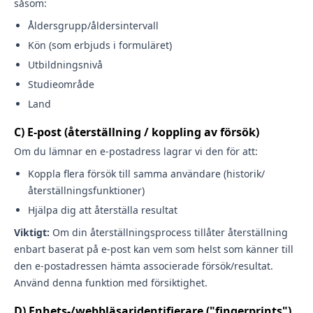
såsom:
Åldersgrupp/åldersintervall
Kön (som erbjuds i formuläret)
Utbildningsnivå
Studieområde
Land
C) E-post (återställning / koppling av försök)
Om du lämnar en e-postadress lagrar vi den för att:
Koppla flera försök till samma användare (historik/
återställningsfunktioner)
Hjälpa dig att återställa resultat
Viktigt:
Om din återställningsprocess tillåter återställning
enbart baserat på e-post kan vem som helst som känner till
den e-postadressen hämta associerade försök/resultat.
Använd denna funktion med försiktighet.
D) Enhets-/webbläsaridentifierare ("fingerprints")