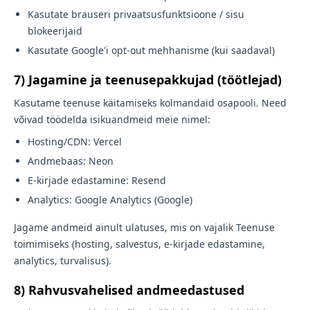
Kasutate brauseri privaatsusfunktsioone / sisu
blokeerijaid
Kasutate Google'i opt-out mehhanisme (kui saadaval)
7) Jagamine ja teenusepakkujad (töötlejad)
Kasutame teenuse käitamiseks kolmandaid osapooli. Need
võivad töödelda isikuandmeid meie nimel:
Hosting/CDN: Vercel
Andmebaas: Neon
E-kirjade edastamine: Resend
Analytics: Google Analytics (Google)
Jagame andmeid ainult ulatuses, mis on vajalik Teenuse
toimimiseks (hosting, salvestus, e-kirjade edastamine,
analytics, turvalisus).
8) Rahvusvahelised andmeedastused